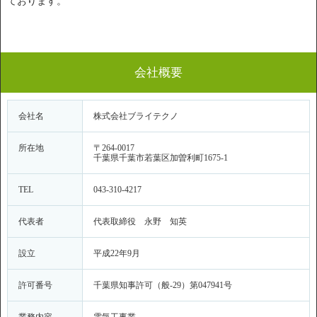
ております。
会社概要
会社名
株式会社ブライテクノ
所在地
〒264-0017
千葉県千葉市若葉区加曽利町1675-1
TEL
043-310-4217
代表者
代表取締役 永野 知英
設立
平成22年9月
許可番号
千葉県知事許可（般-29）第047941号